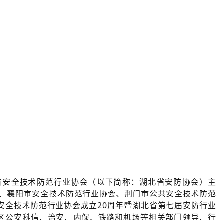
省安全技术防范行业协会（以下简称：湖北省安防协会）主
、襄阳市安全技术防范行业协会、荆门市公共安全技术防范
安全技术防范行业协会成立20周年暨湖北省第七届安防行业
区公安科信、治安、内保、铁路和机场等相关部门领导、行