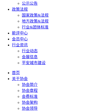
公示公告
政策法规
国家政策&法规
地方政策&法规
行业&团体标准
能评中心
会员中心
行业资讯
行业动态
会展信息
平安城市建设
首页
关于协会
协会简介
协会章程
会费标准
协会架构
协会领导