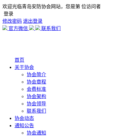
欢迎光临青岛安防协会网站，您是第
位访问者
登录
修改密码
退出登录
官方微信
联系我们
首页
关于协会
协会简介
协会章程
会费标准
协会架构
协会领导
联系我们
协会动态
通知公告
协会通知