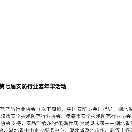
第七届安防行业嘉年华活动
全防范产品行业协会（以下简称：中国安防协会）指导，湖北
武汉市安全技术防范行业协会、孝感市安全技术防范行业协会
协会支持，安品汇承办的“砥砺廿载 奔涌见未来——湖北省
协会、湖北省中小企业服务中心、湖北省及地市州、武汉市各