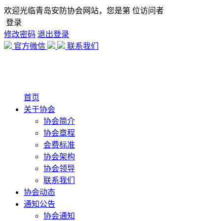
欢迎光临青岛安防协会网站，您是第
位访问者
登录
修改密码
退出登录
官方微信
联系我们
首页
关于协会
协会简介
协会章程
会费标准
协会架构
协会领导
联系我们
协会动态
通知公告
协会通知