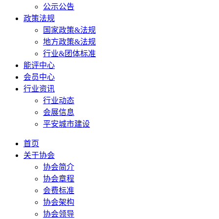
公示公告
政策法规
国家政策&法规
地方政策&法规
行业&团体标准
能评中心
会员中心
行业资讯
行业动态
会展信息
平安城市建设
首页
关于协会
协会简介
协会章程
会费标准
协会架构
协会领导