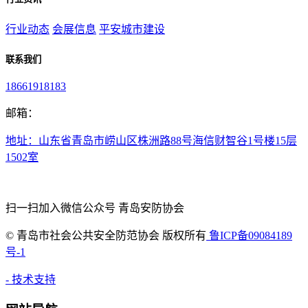
行业动态
会展信息
平安城市建设
联系我们
18661918183
邮箱：
地址：山东省青岛市崂山区株洲路88号海信财智谷1号楼15层
1502室
扫一扫加入微信公众号 青岛安防协会
©
青岛市社会公共安全防范协会 版权所有
鲁ICP备09084189
号-1
- 技术支持