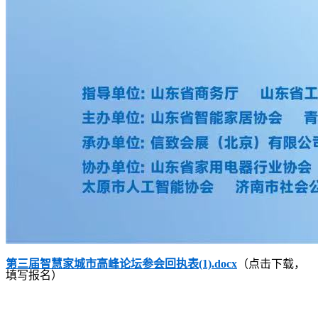
第三届智慧家城市高峰论坛参会回执表(1).docx
（点击下载，
填写报名）